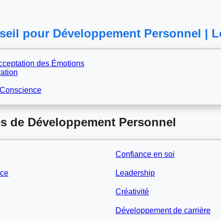
eil pour Développement Personnel | L
cceptation des Émotions
ation
e Conscience
es de Développement Personnel
Confiance en soi
ace
Leadership
Créativité
Développement de carrière