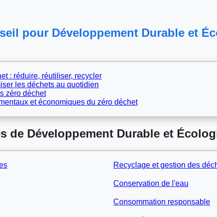
eil pour Développement Durable et Éco
: réduire, réutiliser, recycler
iser les déchets au quotidien
es zéro déchet
mentaux et économiques du zéro déchet
s de Développement Durable et Écolog
es
Recyclage et gestion des déc
Conservation de l'eau
Consommation responsable