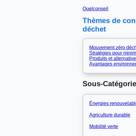
Quelconseil
Thèmes de cons
déchet
Mouvement zéro déchet 
Stratégies pour minim
Produits et alternativ
Avantages environne
Sous-Catégorie
Énergies renouvelabl
Agriculture durable
Mobilité verte