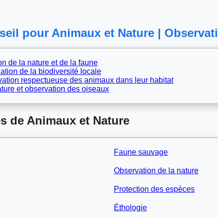
eil pour Animaux et Nature | Observati
n de la nature et de la faune
ation de la biodiversité locale
vation respectueuse des animaux dans leur habitat
ture et observation des oiseaux
s de Animaux et Nature
Faune sauvage
Observation de la nature
Protection des espèces
Éthologie