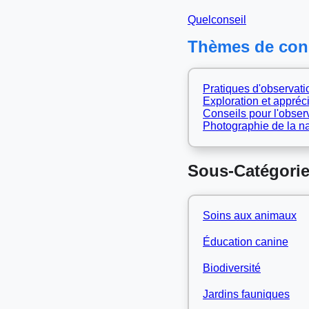
Quelconseil
Thèmes de cons
Pratiques d'observatio
Exploration et appréci
Conseils pour l'obser
Photographie de la na
Sous-Catégorie
Soins aux animaux
Éducation canine
Biodiversité
Jardins fauniques