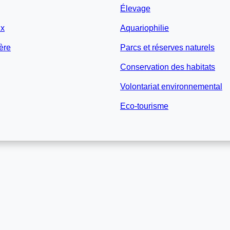
Élevage
ux
Aquariophilie
ère
Parcs et réserves naturels
Conservation des habitats
Volontariat environnemental
Eco-tourisme