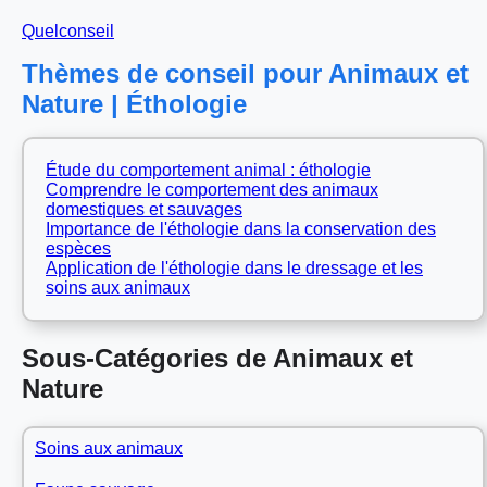
Quelconseil
Thèmes de conseil pour Animaux et
Nature | Éthologie
Étude du comportement animal : éthologie
Comprendre le comportement des animaux
domestiques et sauvages
Importance de l'éthologie dans la conservation des
espèces
Application de l'éthologie dans le dressage et les
soins aux animaux
Sous-Catégories de Animaux et
Nature
Soins aux animaux