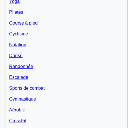
Yoga
Pilates
Course à pied
Cyclisme
Natation
Danse
Randonnée
Escalade
Sports de combat
Gymnastique
Aérobic
CrossFit