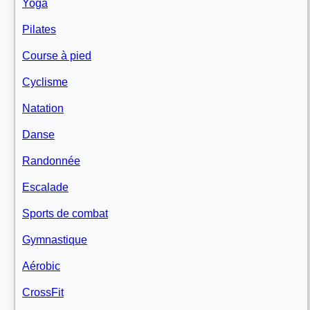
Yoga
Pilates
Course à pied
Cyclisme
Natation
Danse
Randonnée
Escalade
Sports de combat
Gymnastique
Aérobic
CrossFit