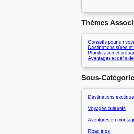
Thèmes Associ
Conseils pour un voy
Destinations sûres et
Planification et prép
Avantages et défis d
Sous-Catégorie
Destinations exotiqu
Voyages culturels
Aventures en montag
Road trips