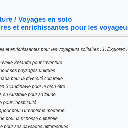
ture / Voyages en solo
res et enrichissantes pour les voyageur
es et enrichissantes pour les voyageurs solitaires : 1. Explorez
uvelle-Zélande pour l'aventure
de pour ses paysages uniques
ada pour la diversité culturelle
en Scandinavie pour le bien-être
s en Australie pour sa faune
 pour l'hospitalité
gapour pour l'urbanisme moderne
che pour la richesse culturelle
sse pour ses paysages pittoresques