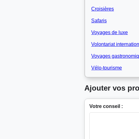
Croisières
Safaris
Voyages de luxe
Volontariat internatio
Voyages gastronomi
Vélo-tourisme
Ajouter vos pr
Votre conseil :