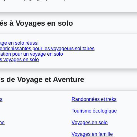
és à Voyages en solo
age en solo réussi
 enrichissantes pour les voyageurs solitaires
aration pour un voyage en solo
es voyages en solo
s de Voyage et Aventure
es
Randonnées et treks
Tourisme écologique
ne
Voyages en solo
Voyages en famille