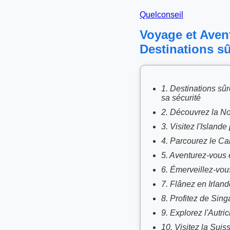
Quelconseil
Voyage et Aven
Destinations sû
1. Destinations sûr
sa sécurité
2. Découvrez la No
3. Visitez l'Islan
4. Parcourez le Can
5. Aventurez-vous 
6. Émerveillez-vou
7. Flânez en Irlande
8. Profitez de Sin
9. Explorez l'Autri
10. Visitez la Sui