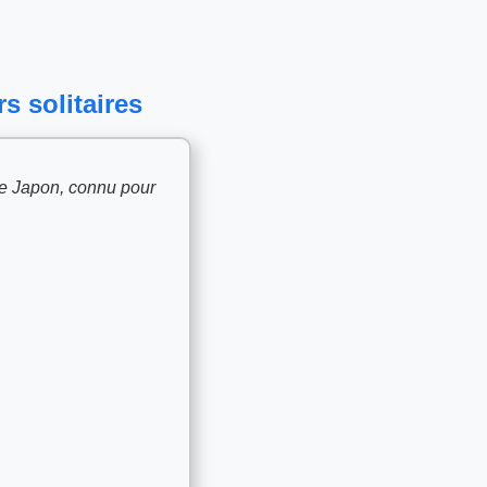
s solitaires
 le Japon, connu pour