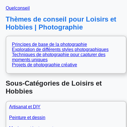
Quelconseil
Thèmes de conseil pour Loisirs et
Hobbies | Photographie
Principes de base de la photographie
Exploration de différents styles photographiques
Techniques de photographie pour capturer des
moments uniques
Projets de photographie créative
Sous-Catégories de Loisirs et
Hobbies
Artisanat et DIY
Peinture et dessin