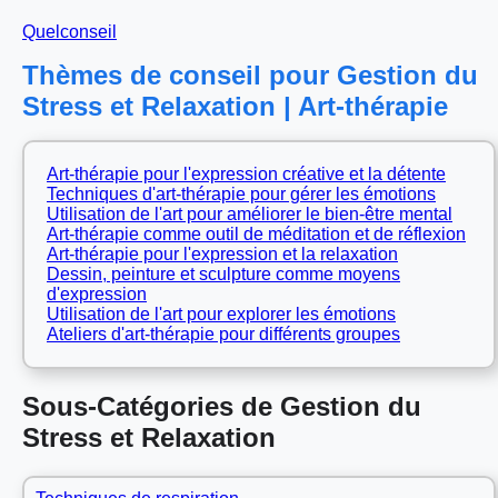
Quelconseil
Thèmes de conseil pour Gestion du
Stress et Relaxation | Art-thérapie
Art-thérapie pour l'expression créative et la détente
Techniques d'art-thérapie pour gérer les émotions
Utilisation de l'art pour améliorer le bien-être mental
Art-thérapie comme outil de méditation et de réflexion
Art-thérapie pour l'expression et la relaxation
Dessin, peinture et sculpture comme moyens
d'expression
Utilisation de l'art pour explorer les émotions
Ateliers d'art-thérapie pour différents groupes
Sous-Catégories de Gestion du
Stress et Relaxation